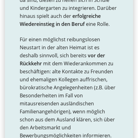
da sind, diesen zu helfen sich in Schule
und Kindergarten zu integrieren. Darüber
hinaus spielt auch der
erfolgreiche
Wiedereinstieg in den Beruf
eine Rolle.
Für einen möglichst reibungslosen
Neustart in der alten Heimat ist es
deshalb sinnvoll, sich bereits
vor der
Rückkehr
mit dem Wiederankommen zu
beschäftigen: alte Kontakte zu Freunden
und ehemaligen Kollegen auffrischen,
bürokratische Angelegenheiten (z.B. über
Besonderheiten im Fall von
mitausreisenden ausländischen
Familienangehörigen), wenn möglich
schon aus dem Ausland klären, sich über
den Arbeitsmarkt und
Bewerbungsmöglichkeiten informieren.