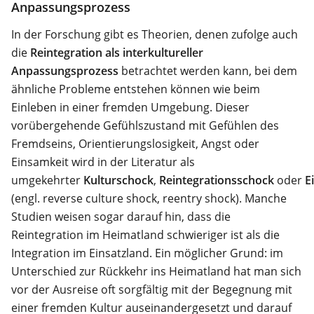
Anpassungsprozess
In der Forschung gibt es Theorien, denen zufolge auch
die
Reintegration als interkultureller
Anpassungsprozess
betrachtet werden kann, bei dem
ähnliche Probleme entstehen können wie beim
Einleben in einer fremden Umgebung. Dieser
vorübergehende Gefühlszustand mit Gefühlen des
Fremdseins, Orientierungslosigkeit, Angst oder
Einsamkeit wird in der Literatur als
umgekehrter
Kulturschock
,
Reintegrationsschock
oder
E
(engl. reverse culture shock, reentry shock). Manche
Studien weisen sogar darauf hin, dass die
Reintegration im Heimatland schwieriger ist als die
Integration im Einsatzland. Ein möglicher Grund: im
Unterschied zur Rückkehr ins Heimatland hat man sich
vor der Ausreise oft sorgfältig mit der Begegnung mit
einer fremden Kultur auseinandergesetzt und darauf