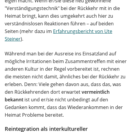
eigen macht. Wenn er/sie diese neu gewonnene
"Verständigungstechnik" bei der Rückkehr mit in die
Heimat bringt, kann dies umgekehrt auch hier zu
verständnislosen Reaktionen führen – auf beiden
Seiten (mehr dazu im
Erfahrungsbericht von Ute
Steiner
).
Während man bei der Ausreise ins Einsatzland auf
mögliche Irritationen beim Zusammentreffen mit einer
anderen Kultur in der Regel vorbereitet ist, rechnen
die meisten nicht damit, ähnliches bei der Rückkehr zu
erleben. Denn: Viele gehen davon aus, dass das, was
den Rückkehrenden dort erwartet
vermeintlich
bekannt
ist und er/sie nicht unbedingt auf den
Gedanken kommt, dass das Wiederankommen in der
Heimat Probleme bereitet.
Reintegration als interkultureller