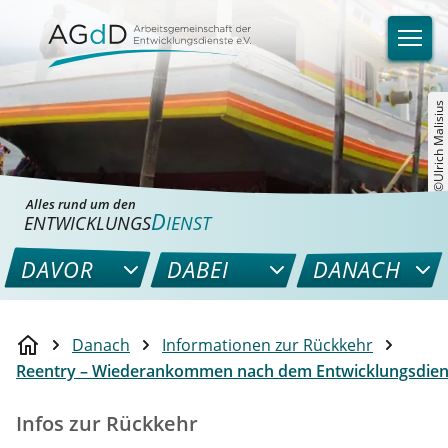
©Ulrich Malisius
Alles rund um den
D
ENTWICKLUNGS
IENST
DAVOR
DABEI
DANACH
Danach
Informationen zur Rückkehr
Reentry – Wiederankommen nach dem Entwicklungsdien
Infos zur Rückkehr