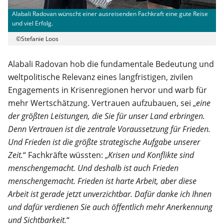
Alabali Radovan wünscht einer ausreisenden Fachkraft eine gute Reise
und viel Erfolg.
©Stefanie Loos
Alabali Radovan hob die fundamentale Bedeutung und
weltpolitische Relevanz eines langfristigen, zivilen
Engagements in Krisenregionen hervor und warb für
mehr Wertschätzung. Vertrauen aufzubauen, sei „
eine
der größten Leistungen, die Sie für unser Land erbringen.
Denn Vertrauen ist die zentrale Voraussetzung für Frieden.
Und Frieden ist die größte strategische Aufgabe unserer
Zeit.
“ Fachkräfte wüssten: „
Krisen und Konflikte sind
menschengemacht. Und deshalb ist auch Frieden
menschengemacht. Frieden ist harte Arbeit, aber diese
Arbeit ist gerade jetzt unverzichtbar. Dafür danke ich Ihnen
und dafür verdienen Sie auch öffentlich mehr Anerkennung
und Sichtbarkeit.
“