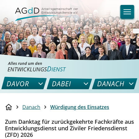
Alles rund um den
D
ENTWICKLUNGS
IENST
DAVOR
DABEI
DANACH
Danach
Würdigung des Einsatzes
Zum Danktag für zurückgekehrte Fachkräfte aus
Entwicklungsdienst und Ziviler Friedensdienst
(ZFD) 2026