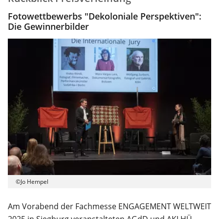
Fotowettbewerbs "Dekoloniale Perspektiven":
Die Gewinnerbilder
©Jo Hempel
Am Vorabend der Fachmesse ENGAGEMENT WELTWEIT
2025 in Siegburg veranstalteten AGdD und AKLHÜ