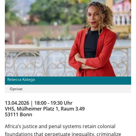
Rebecca Kabejja
©privat
13.04.2026 | 18:00 - 19:30 Uhr
VHS, Mülheimer Platz 1, Raum 3.49
53111 Bonn
Africa’s justice and penal systems retain colonial
foundations that perpetuate inequality, criminalize