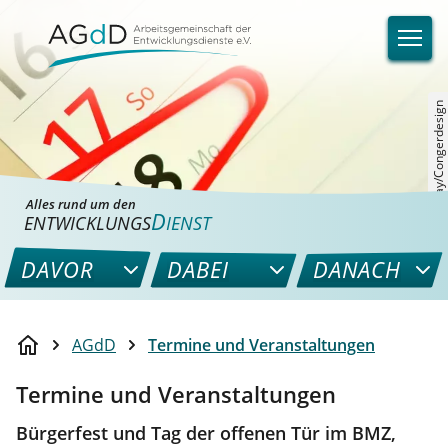
©Pixabay/Congerdesign
Alles rund um den
D
ENTWICKLUNGS
IENST
DAVOR
DABEI
DANACH
AGdD
Termine und Veranstaltungen
Termine und Veranstaltungen
Bürgerfest und Tag der offenen Tür im BMZ,