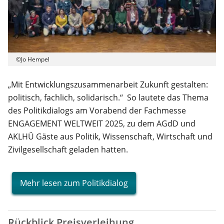
©Jo Hempel
„Mit Entwicklungszusammenarbeit Zukunft gestalten:
politisch, fachlich, solidarisch.“ So lautete das Thema
des Politikdialogs am Vorabend der Fachmesse
ENGAGEMENT WELTWEIT 2025, zu dem AGdD und
AKLHÜ Gäste aus Politik, Wissenschaft, Wirtschaft und
Zivilgesellschaft geladen hatten.
Mehr lesen zum Politikdialog
Rückblick Preisverleihung