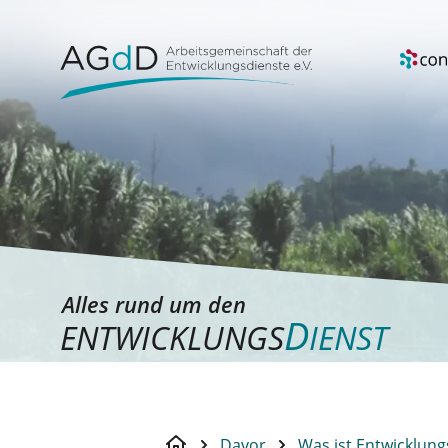
Alles rund um den
D
ENTWICKLUNGS
IENST
Davor
Was ist Entwicklung