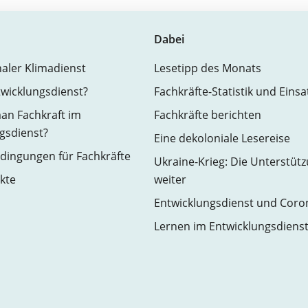
Dabei
naler Klimadienst
Lesetipp des Monats
twicklungsdienst?
Fachkräfte-Statistik und Eins
an Fachkraft im
Fachkräfte berichten
gsdienst?
Eine dekoloniale Lesereise
ingungen für Fachkräfte
Ukraine-Krieg: Die Unterstüt
kte
weiter
Entwicklungsdienst und Coro
Lernen im Entwicklungsdiens