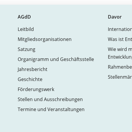
AGdD
Davor
Leitbild
Internatio
Mitgliedsorganisationen
Was ist En
Satzung
Wie wird m
Entwicklun
Organigramm und Geschäftsstelle
Rahmenbed
Jahresbericht
Stellenmär
Geschichte
Förderungswerk
Stellen und Ausschreibungen
Termine und Veranstaltungen