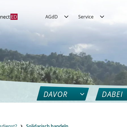
AGdD
Service
DAVOR
DABEI
sdienst?
Solidarisch handeln