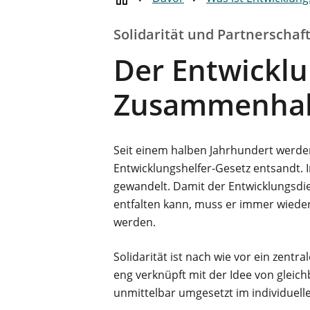
Solidarität und Partnerschaf
Der Entwicklu
Zusammenhalt 
Seit einem halben Jahrhundert wer
Entwicklungshelfer-Gesetz entsandt. In
gewandelt. Damit der Entwicklungsdi
entfalten kann, muss er immer wied
werden.
Solidarität ist nach wie vor ein zent
eng verknüpft mit der Idee von gleic
unmittelbar umgesetzt im individuell