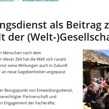
t
ngsdienst als Beitrag
der (Welt-)Gesellsch
den Menschen nach dem
 dieser Zeit hat die Welt sich rasant
enst seine Wirkungen auch in Zukunft
er an neue Gegebenheiten angepasst
raler Bezugspunkt von Entwicklungsdienst,
hberechtigter Partnerschaft und
en Engagement der Fachkräfte.