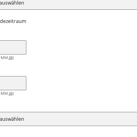
dezeitraum
MM.JJJJ)
MM.JJJJ)