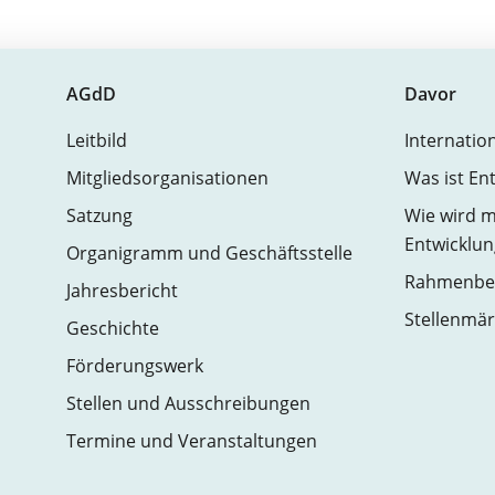
AGdD
Davor
Leitbild
Internatio
Mitgliedsorganisationen
Was ist En
Satzung
Wie wird m
Entwicklun
Organigramm und Geschäftsstelle
Rahmenbed
Jahresbericht
Stellenmär
Geschichte
Förderungswerk
Stellen und Ausschreibungen
Termine und Veranstaltungen