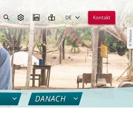
DE
Kontakt
© Velasco
DANACH