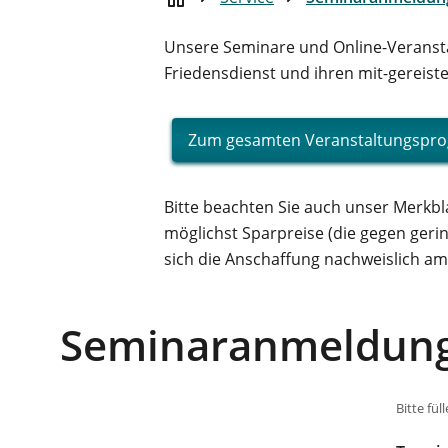
Unsere Seminare und Online-Veranstal
Friedensdienst und ihren mit-gereist
Zum gesamten Veranstaltungsp
Bitte beachten Sie auch unser Merkb
möglichst Sparpreise (die gegen ger
sich die Anschaffung nachweislich amo
Seminaranmeldun
Bitte fül