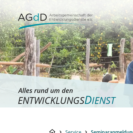
Alles rund um den
D
ENTWICKLUNGS
IENST
Service
Seminaranmeldun