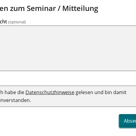
en zum Seminar / Mitteilung
icht
(optional)
ch habe die
Datenschutzhinweise
gelesen und bin damit
inverstanden.
Abse