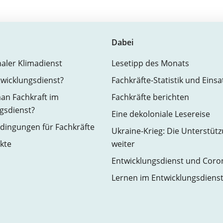
Dabei
naler Klimadienst
Lesetipp des Monats
twicklungsdienst?
Fachkräfte-Statistik und Eins
an Fachkraft im
Fachkräfte berichten
gsdienst?
Eine dekoloniale Lesereise
ingungen für Fachkräfte
Ukraine-Krieg: Die Unterstüt
kte
weiter
Entwicklungsdienst und Coro
Lernen im Entwicklungsdiens