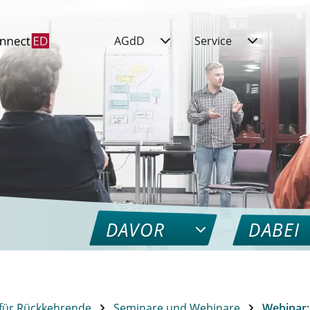
AGdD
Service
DAVOR
DABEI
für Rückkehrende
Seminare und Webinare
Webinar: