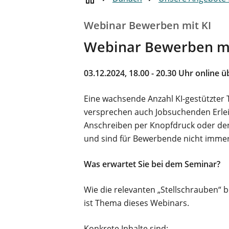
Webinar Bewerben mit KI
Webinar Bewerben mi
03.12.2024, 18.00 - 20.30 Uhr online 
Eine wachsende Anzahl KI-gestützter
versprechen auch Jobsuchenden Erlei
Anschreiben per Knopfdruck oder den 
und sind für Bewerbende nicht immer 
Was erwartet Sie bei dem Seminar?
Wie die relevanten „Stellschrauben“ 
ist Thema dieses Webinars.
Konkrete Inhalte sind: