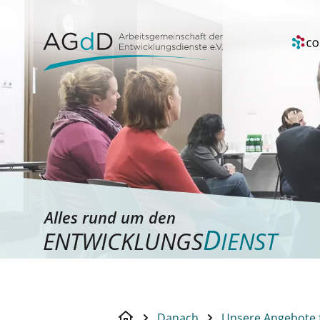
Alles rund um den
D
ENTWICKLUNGS
IENST
Danach
Unsere Angebote 