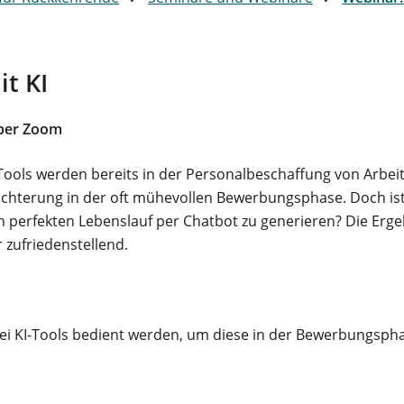
t KI
über Zoom
 Tools werden bereits in der Personalbeschaffung von Arbe
chterung in der oft mühevollen Bewerbungsphase. Doch ist 
perfekten Lebenslauf per Chatbot zu generieren? Die Ergeb
zufriedenstellend.
bei KI-Tools bedient werden, um diese in der Bewerbungspha