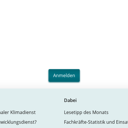
Anmelden
Dabei
naler Klimadienst
Lesetipp des Monats
twicklungsdienst?
Fachkräfte-Statistik und Eins