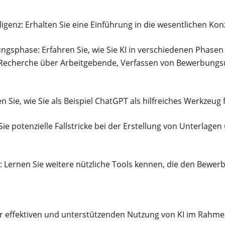
ligenz: Erhalten Sie eine Einführung in die wesentlichen Kon
gsphase: Erfahren Sie, wie Sie KI in verschiedenen Phase
 Recherche über Arbeitgebende, Verfassen von Bewerbungs
n Sie, wie Sie als Beispiel ChatGPT als hilfreiches Werkzeu
 Sie potenzielle Fallstricke bei der Erstellung von Unterlagen
s: Lernen Sie weitere nützliche Tools kennen, die den Bewer
 der effektiven und unterstützenden Nutzung von KI im Ra