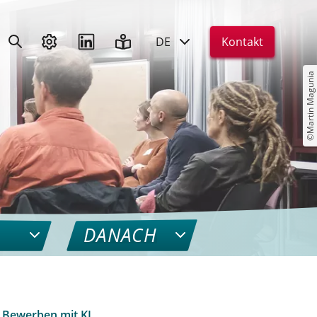
DE
Kontakt
©Martin Magunia
DANACH
 Bewerben mit KI