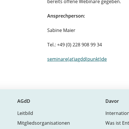
bereits offene Webinare gegeben.
Ansprechperson:
Sabine Maier
Tel.: +49 (0) 228 908 99 34
seminare(at)agdd(punkt)de
AGdD
Davor
Leitbild
Internatio
Mitgliedsorganisationen
Was ist En