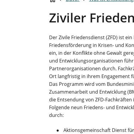
Ziviler Friede
Der Zivile Friedensdienst (ZFD) ist 
Friedensförderung in Krisen- und Konfl
ein, in der Konflikte ohne Gewalt ger
und Entwicklungsorganisationen füh
Partnerorganisationen durch. Fachkr
Ort langfristig in ihrem Engagement 
Das Programm wird vom Bundesminist
Zusammenarbeit und Entwicklung (BMZ
die Entsendung von ZFD-Fachkräften 
Folgende neun Friedens- und Entwick
durch:
Aktionsgemeinschaft Dienst fü