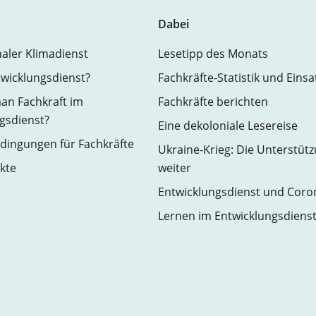
Dabei
naler Klimadienst
Lesetipp des Monats
twicklungsdienst?
Fachkräfte-Statistik und Eins
an Fachkraft im
Fachkräfte berichten
gsdienst?
Eine dekoloniale Lesereise
ingungen für Fachkräfte
Ukraine-Krieg: Die Unterstüt
kte
weiter
Entwicklungsdienst und Coro
Lernen im Entwicklungsdiens