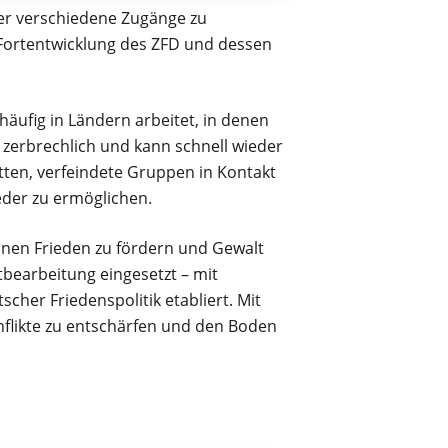
er verschiedene Zugänge zu
 Fortentwicklung des ZFD und dessen
häufig in Ländern arbeitet, in denen
ft zerbrechlich und kann schnell wieder
tten, verfeindete Gruppen in Kontakt
der zu ermöglichen.
onen Frieden zu fördern und Gewalt
tbearbeitung eingesetzt – mit
cher Friedenspolitik etabliert. Mit
likte zu entschärfen und den Boden