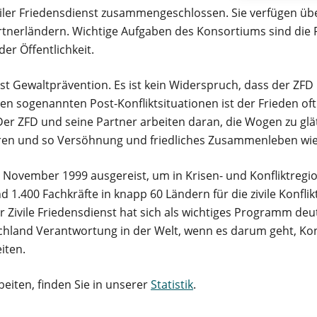
iler Friedensdienst zusammengeschlossen. Sie verfügen üb
artnerländern. Wichtige Aufgaben des Konsortiums sind die
r Öffentlichkeit.
ist Gewaltprävention. Es ist kein Widerspruch, dass der ZFD 
iesen sogenannten Post-Konfliktsituationen ist der Frieden o
Der ZFD und seine Partner arbeiten daran, die Wogen zu glä
eren und so Versöhnung und friedliches Zusammenleben wie
m November 1999 ausgereist, um in Krisen- und Konfliktregi
1.400 Fachkräfte in knapp 60 Ländern für die zivile Konflik
 Zivile Friedensdienst hat sich als wichtiges Programm deuts
and Verantwortung in der Welt, wenn es darum geht, Konf
iten.
beiten, finden Sie in unserer
Statistik
.