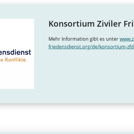
Konsortium Ziviler Fr
Mehr Information gibt es unter
www.zi
friedensdienst.org/de/konsortium-zfd