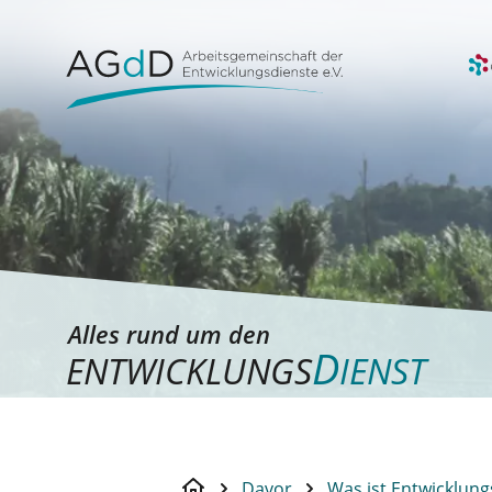
Alles rund um den
D
ENTWICKLUNGS
IENST
Davor
Was ist Entwicklung