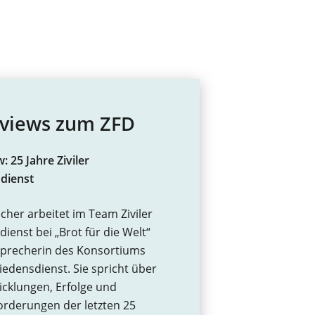
rviews zum ZFD
: 25 Jahre Ziviler
dienst
cher arbeitet im Team Ziviler
dienst bei „Brot für die Welt“
Sprecherin des Konsortiums
riedensdienst. Sie spricht über
icklungen, Erfolge und
rderungen der letzten 25