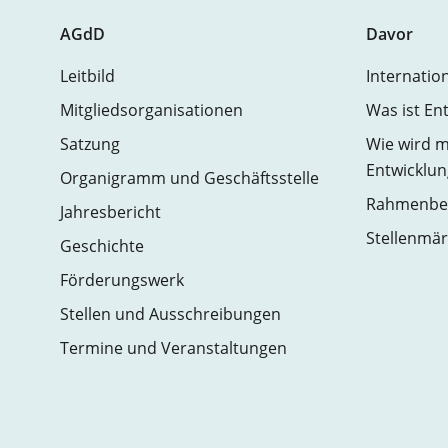
AGdD
Davor
Leitbild
Internatio
Mitgliedsorganisationen
Was ist En
Satzung
Wie wird m
Entwicklun
Organigramm und Geschäftsstelle
Rahmenbed
Jahresbericht
Stellenmär
Geschichte
Förderungswerk
Stellen und Ausschreibungen
Termine und Veranstaltungen