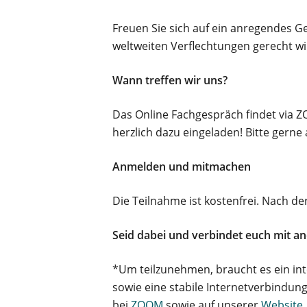
Freuen Sie sich auf ein anregendes Ge
weltweiten Verflechtungen gerecht wi
Wann treffen wir uns?
Das Online Fachgespräch findet via
herzlich dazu eingeladen! Bitte gerne
Anmelden und mitmachen
Die Teilnahme ist kostenfrei. Nach de
Seid dabei und verbindet euch mit an
*Um teilzunehmen, braucht es ein in
sowie eine stabile Internetverbindun
bei
ZOOM
sowie auf unserer
Website
.