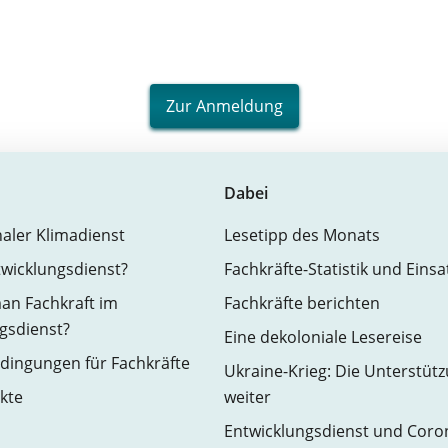
Zur Anmeldung
Dabei
naler Klimadienst
Lesetipp des Monats
twicklungsdienst?
Fachkräfte-Statistik und Eins
an Fachkraft im
Fachkräfte berichten
gsdienst?
Eine dekoloniale Lesereise
ingungen für Fachkräfte
Ukraine-Krieg: Die Unterstüt
kte
weiter
Entwicklungsdienst und Coro