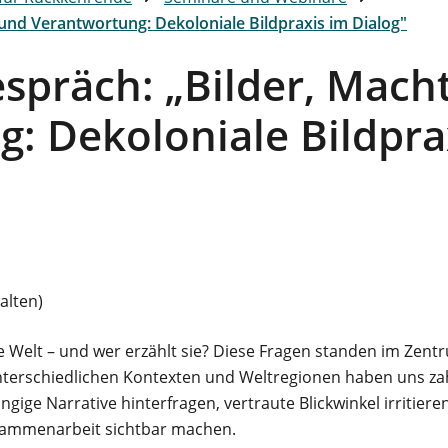
und Verantwortung: Dekoloniale Bildpraxis im Dialog"
spräch: „Bilder, Mach
: Dekoloniale Bildpra
alten)
ie Welt – und wer erzählt sie? Diese Fragen standen im Ze
unterschiedlichen Kontexten und Weltregionen haben uns z
ngige Narrative hinterfragen, vertraute Blickwinkel irritiere
Zusammenarbeit sichtbar machen.