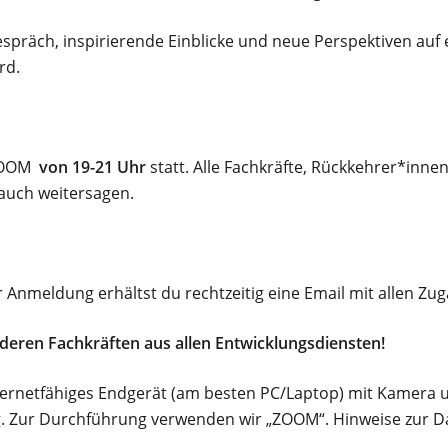
spräch, inspirierende Einblicke und neue Perspektiven auf 
rd.
 ZOOM
von 19-21 Uhr
statt. Alle Fachkräfte, Rückkehrer*inne
 auch weitersagen.
r Anmeldung erhältst du rechtzeitig eine Email mit allen Z
deren Fachkräften aus allen Entwicklungsdiensten!
ternetfähiges Endgerät (am besten PC/Laptop) mit Kamera u
g. Zur Durchführung verwenden wir „ZOOM“. Hinweise zur Da