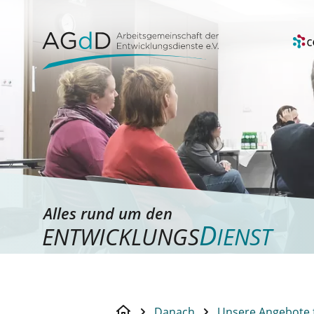
Alles rund um den
D
ENTWICKLUNGS
IENST
Danach
Unsere Angebote 