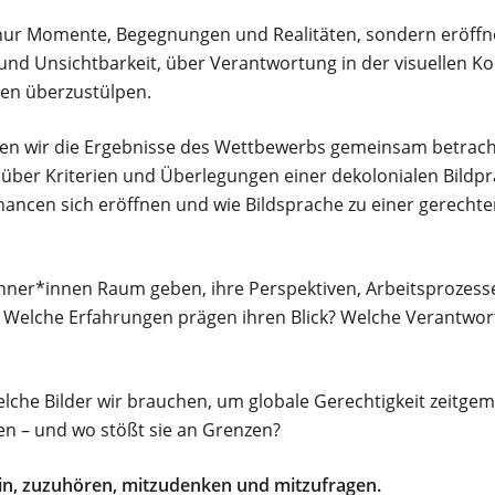
t nur Momente, Begegnungen und Realitäten, sondern eröffn
 und Unsichtbarkeit, über Verantwortung in der visuellen 
ren überzustülpen.
n wir die Ergebnisse des Wettbewerbs gemeinsam betracht
y über Kriterien und Überlegungen einer dekolonialen Bildp
ancen sich eröffnen und wie Bildsprache zu einer gerechte
nner*innen Raum geben, ihre Perspektiven, Arbeitsprozesse
t? Welche Erfahrungen prägen ihren Blick? Welche Verantwort
elche Bilder wir brauchen, um globale Gerechtigkeit zeitg
ten – und wo stößt sie an Grenzen?
sein, zuzuhören, mitzudenken und mitzufragen.