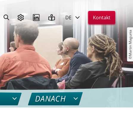
DE
Kontakt
©Martin Magunia
DANACH