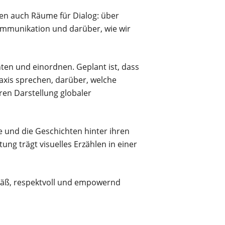
en auch Räume für Dialog: über
Kommunikation und darüber, wie wir
en und einordnen. Geplant ist, dass
raxis sprechen, darüber, welche
ren Darstellung globaler
 und die Geschichten hinter ihren
ung trägt visuelles Erzählen in einer
emäß, respektvoll und empowernd