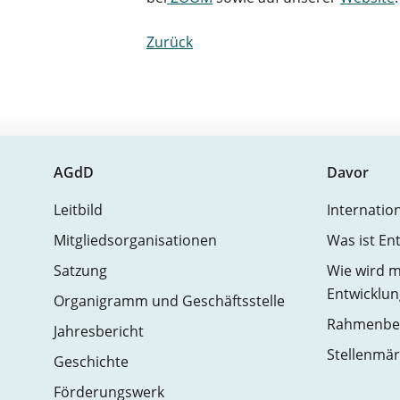
Zurück
AGdD
Davor
Leitbild
Internatio
Mitgliedsorganisationen
Was ist En
Satzung
Wie wird m
Entwicklun
Organigramm und Geschäftsstelle
Rahmenbed
Jahresbericht
Stellenmär
Geschichte
Förderungswerk