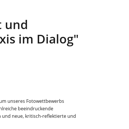
t und
xis im Dialog"
ntrum unseres Fotowettbewerbs
ahlreiche beeindruckende
n und neue, kritisch-reflektierte und