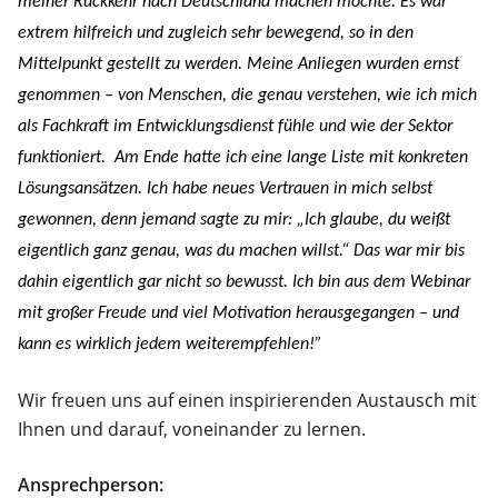
meiner Rückkehr nach Deutschland machen möchte. Es war
extrem hilfreich und zugleich sehr bewegend, so in den
Mittelpunkt gestellt zu werden. Meine Anliegen wurden ernst
genommen – von Menschen, die genau verstehen, wie ich mich
als Fachkraft im Entwicklungsdienst fühle und wie der Sektor
funktioniert.
Am Ende hatte ich eine lange Liste mit konkreten
Lösungsansätzen. Ich habe neues Vertrauen in mich selbst
gewonnen, denn jemand sagte zu mir: „Ich glaube, du weißt
eigentlich ganz genau, was du machen willst.“ Das war mir bis
dahin eigentlich gar nicht so bewusst. Ich bin aus dem Webinar
mit großer Freude und viel Motivation herausgegangen – und
kann es wirklich jedem weiterempfehlen!”
Wir freuen uns auf einen inspirierenden Austausch mit
Ihnen und darauf, voneinander zu lernen.
Ansprechperson: