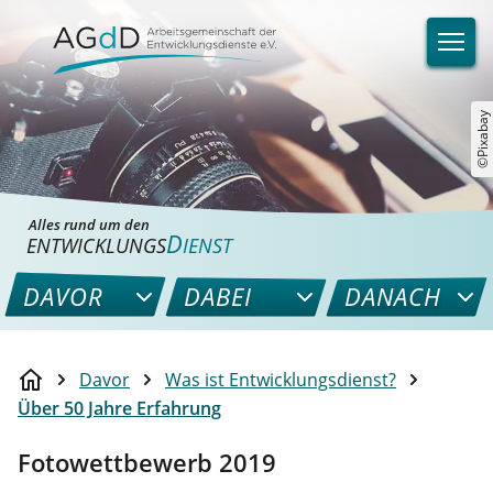
©Pixabay
Alles rund um den
D
ENTWICKLUNGS
IENST
DAVOR
DABEI
DANACH
Davor
Was ist Entwicklungsdienst?
Über 50 Jahre Erfahrung
Fotowettbewerb 2019