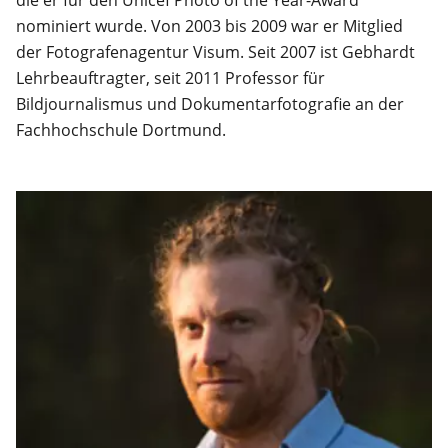
die er für den Unicef Photo of the Year-Award
nominiert wurde. Von 2003 bis 2009 war er Mitglied
der Fotografenagentur Visum. Seit 2007 ist Gebhardt
Lehrbeauftragter, seit 2011 Professor für
Bildjournalismus und Dokumentarfotografie an der
Fachhochschule Dortmund.