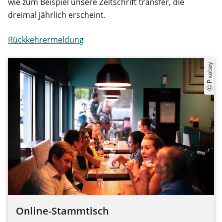
wie zum Beispiel unsere Zeitschrift transfer, die
dreimal jährlich erscheint.
Rückkehrermeldung
Ⓒ Pixabay
Online-Stammtisch