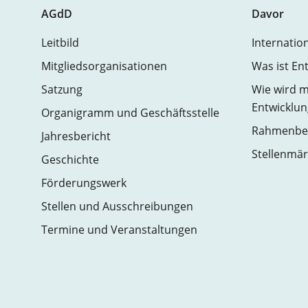
AGdD
Davor
Leitbild
Internatio
Mitgliedsorganisationen
Was ist En
Satzung
Wie wird m
Entwicklun
Organigramm und Geschäftsstelle
Rahmenbed
Jahresbericht
Stellenmär
Geschichte
Förderungswerk
Stellen und Ausschreibungen
Termine und Veranstaltungen