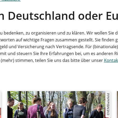
h Deutschland oder E
 zu bedenken, zu organisieren und zu klären. Wir wollen Sie
orten auf wichtige Fragen zusammen gestellt. Sie finden 
geld und Versicherung nach Vertragsende. Für (binationale
e mit und steuern Sie Ihre Erfahrungen bei, um es anderen
t (mehr) stimmen, teilen Sie uns das bitte über unser
Kontak
ia
©VEMBielefeld