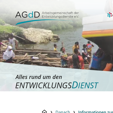
Alles rund um den
D
ENTWICKLUNGS
IENST
Danach
Informationen zu