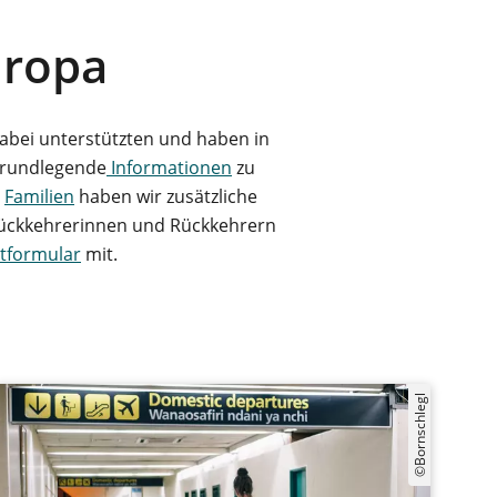
uropa
 dabei unterstützten und haben in
grundlegende
Informationen
zu
)
Familien
haben wir zusätzliche
 Rückkehrerinnen und Rückkehrern
tformular
mit.
©Bornschlegl