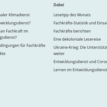
Dabei
naler Klimadienst
Lesetipp des Monats
twicklungsdienst?
Fachkräfte-Statistik und Eins
an Fachkraft im
Fachkräfte berichten
gsdienst?
Eine dekoloniale Lesereise
ingungen für Fachkräfte
Ukraine-Krieg: Die Unterstüt
kte
weiter
Entwicklungsdienst und Coro
Lernen im Entwicklungsdiens