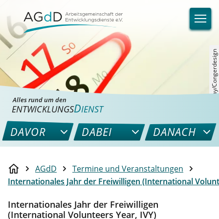
©Pixabay/Congerdesign
Alles rund um den
D
ENTWICKLUNGS
IENST
DAVOR
DABEI
DANACH
AGdD
Termine und Veranstaltungen
Internationales Jahr der Freiwilligen (International Volunt
Internationales Jahr der Freiwilligen
(International Volunteers Year, IVY)