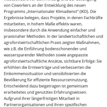
von Coworkers an der Entwicklung des neuen
Programms „Internationaler Klimadienst“ (IKD). Die
Ergebnisse belegen, dass Projekte, in denen Fachkräfte
mitarbeiten, in hohem Maße effektiv waren,
insbesondere durch die Anwendung einfacher und
praxisnaher Methoden. In der landwirtschaftlichen und
agroforstwirtschaftlichen Praxis zeigten Maßnahmen,
wie z.B. die Einführung bodenschonender und
wassersparender Methoden sowie angepasste
agroforstwirtschaftliche Ansätze, sichtbare Erfolge: Sie
erhöhten die Ernteerträge und verbesserten die
Einkommenssituation und sensibilisierten die
Bevölkerung für effiziente Ressourcennutzung.
Entscheidend dazu beigetragen ist gemeinsam
erarbeitetes und genutztes Erfahrungswissen.
Aufgrund ihrer längerfristigen Mitarbeit in
Partnerorganisationen und ihren spezifischen