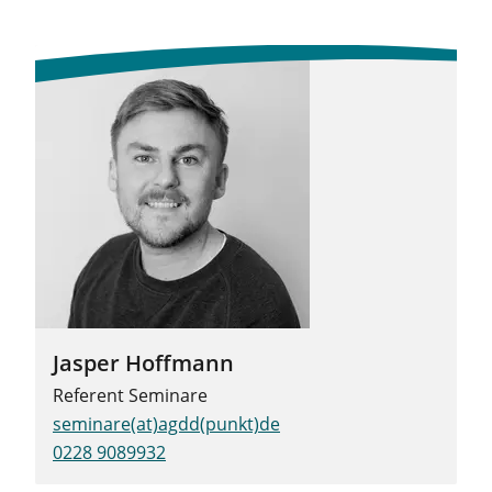
Jasper Hoffmann
Referent Seminare
seminare(at)agdd(punkt)de
0228 9089932