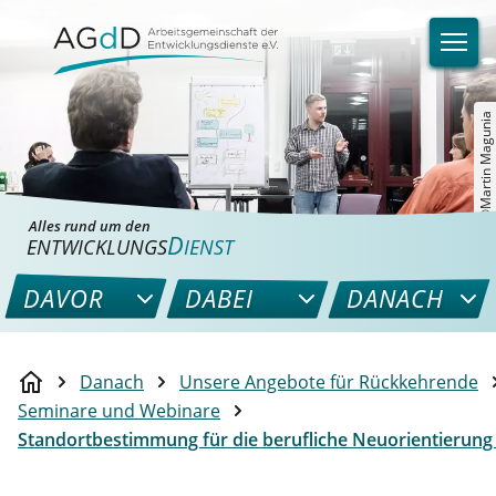
©Martin Magunia
Alles rund um den
D
ENTWICKLUNGS
IENST
DAVOR
DABEI
DANACH
Danach
Unsere Angebote für Rückkehrende
Seminare und Webinare
Standortbestimmung für die berufliche Neuorientierun