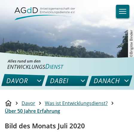
©Brigitte Binder
Alles rund um den
D
ENTWICKLUNGS
IENST
DAVOR
DABEI
DANACH
Davor
Was ist Entwicklungsdienst?
Über 50 Jahre Erfahrung
Bild des Monats Juli 2020