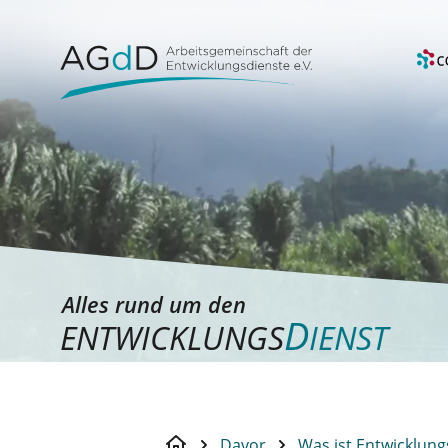
Alles rund um den
D
ENTWICKLUNGS
IENST
Davor
Was ist Entwicklung