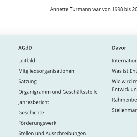
Annette Turmann war von 1998 bis 20
AGdD
Davor
Leitbild
Internatio
Mitgliedsorganisationen
Was ist En
Satzung
Wie wird m
Entwicklun
Organigramm und Geschäftsstelle
Rahmenbed
Jahresbericht
Stellenmär
Geschichte
Förderungswerk
Stellen und Ausschreibungen