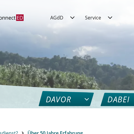
AGdD
Service
DAVOR
DABEI
sdienst?
Über 50 Jahre Erfahrung