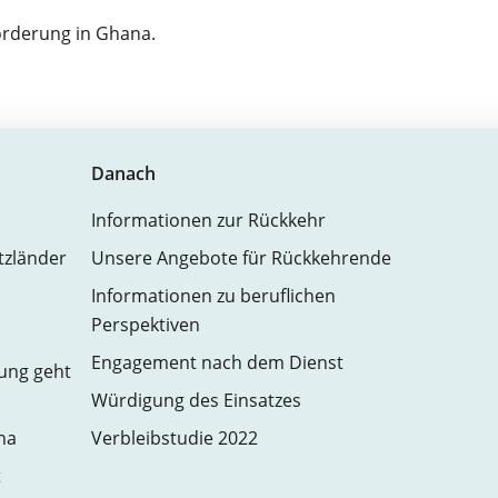
örderung in Ghana.
Danach
Informationen zur Rückkehr
atzländer
Unsere Angebote für Rückkehrende
Informationen zu beruflichen
Perspektiven
Engagement nach dem Dienst
zung geht
Würdigung des Einsatzes
na
Verbleibstudie 2022
t