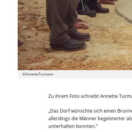
©AnnetteTurmann
Zu ihrem Foto schreibt Annette Turm
„Das Dorf wünschte sich einen Brunne
allerdings die Männer begeisterter al
unterhalten konnten.“