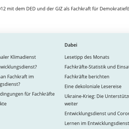
12 mit dem DED und der GIZ als Fachkraft für Demokratief
Dabei
naler Klimadienst
Lesetipp des Monats
twicklungsdienst?
Fachkräfte-Statistik und Eins
an Fachkraft im
Fachkräfte berichten
gsdienst?
Eine dekoloniale Lesereise
ingungen für Fachkräfte
Ukraine-Krieg: Die Unterstüt
kte
weiter
Entwicklungsdienst und Coro
Lernen im Entwicklungsdiens