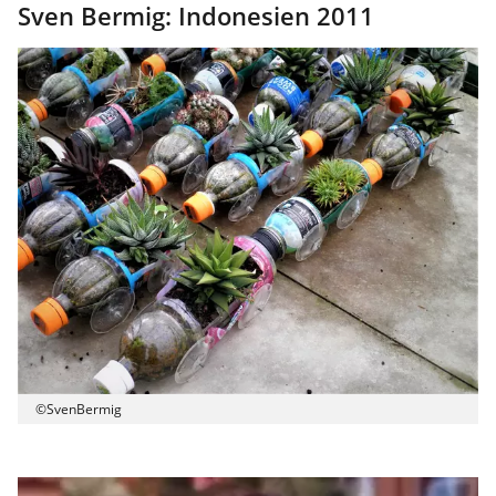
Sven Bermig: Indonesien 2011
©SvenBermig