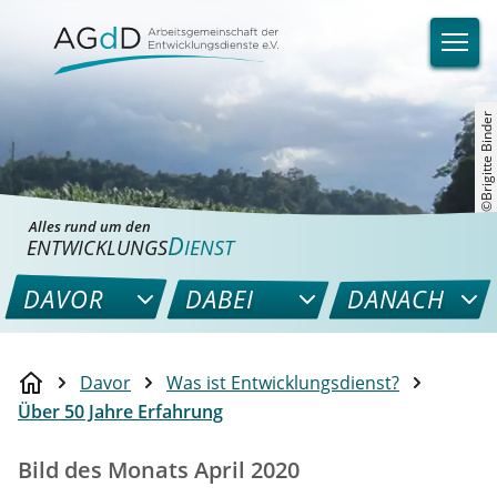
©Brigitte Binder
Alles rund um den
D
ENTWICKLUNGS
IENST
DAVOR
DABEI
DANACH
Davor
Was ist Entwicklungsdienst?
Über 50 Jahre Erfahrung
Bild des Monats April 2020