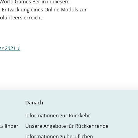
 World Games Berlin in diesem
 Entwicklung eines Online-Moduls zur
lunteers erreicht.
er 2021-1
Danach
Informationen zur Rückkehr
atzländer
Unsere Angebote für Rückkehrende
Informationen zu beruflichen