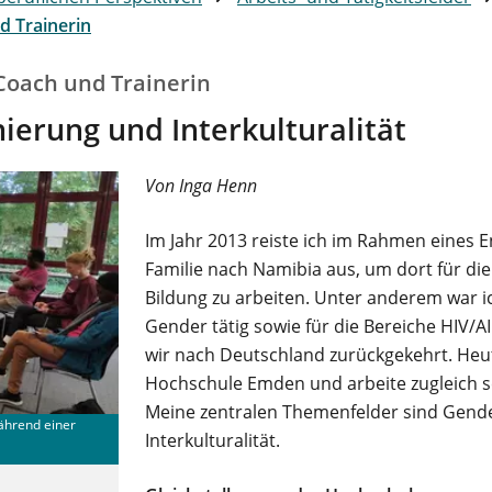
d Trainerin
Coach und Trainerin
ierung und Interkulturalität
Von Inga Henn
Im Jahr 2013 reiste ich im Rahmen eines 
Familie nach Namibia aus, um dort für die
Bildung zu arbeiten. Unter anderem war i
Gender tätig sowie für die Bereiche HIV/AI
wir nach Deutschland zurückgekehrt. Heute
Hochschule Emden und arbeite zugleich se
Meine zentralen Themenfelder sind Gende
ährend einer
Interkulturalität.