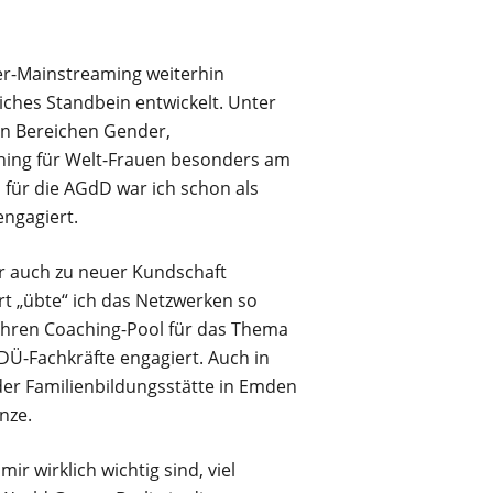
er-Mainstreaming weiterhin
liches Standbein entwickelt. Unter
en Bereichen Gender,
aching für Welt-Frauen besonders am
 für die AGdD war ich schon als
engagiert.
r auch zu neuer Kundschaft
t „übte“ ich das Netzwerken so
 ihren Coaching-Pool für das Thema
Ü-Fachkräfte engagiert. Auch in
der Familienbildungsstätte in Emden
nze.
r wirklich wichtig sind, viel