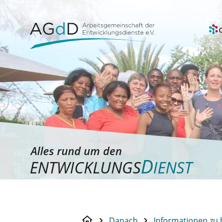
Alles rund um den
D
ENTWICKLUNGS
IENST
Danach
Informationen zu 