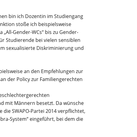
nen bin ich Dozentin im Studiengang
nktion stoße ich beispielsweise
 „All-Gender-WCs“ bis zu Gender-
r Studierende bei vielen sensiblen
um sexualisierte Diskriminierung und
pielsweise an den Empfehlungen zur
an der Policy zur Familiengerechten
geschlechtergerechten
nd mit Männern besetzt. Da wünsche
se die SWAPO-Partei 2014 verpflichtet,
ebra-System“ eingeführt, bei dem die