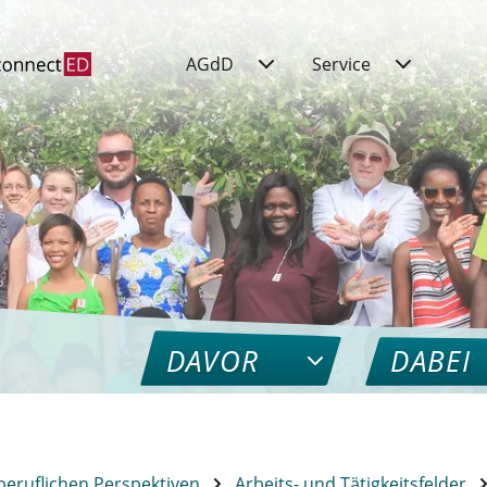
AGdD
Service
DAVOR
DABEI
beruflichen Perspektiven
Arbeits- und Tätigkeitsfelder