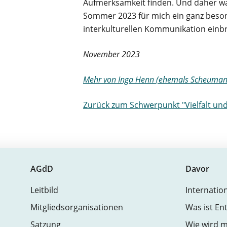
Aufmerksamkeit finden. Und daher wa
Sommer 2023 für mich ein ganz besond
interkulturellen Kommunikation einb
November 2023
Mehr von Inga Henn (ehemals Scheumann) 
Zurück zum Schwerpunkt "Vielfalt und
AGdD
Davor
Leitbild
Internatio
Mitgliedsorganisationen
Was ist En
Satzung
Wie wird m