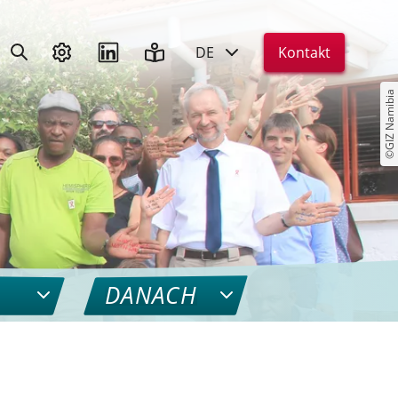
DE
Kontakt
©GIZ Namibia
DANACH