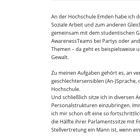
An der Hochschule Emden habe ich der
Soziale Arbeit und zum anderen Gleich
gemeinsam mit dem studentischen Ge
Awareness­Teams bei Partys oder and
Themen – da geht es beispielsweise u
Gewalt.
Zu meinen Aufgaben gehört es, an ve
geschlechtersensiblen (An-)Sprache, 
Hochschule.
Und schließlich sitze ich in divers
Personalstrukturen einzubringen. Im
ich mir schon oft eine so fortschrittl
die Hälfte ihrer Parlamentssitze mit
Stellvertretung ein Mann ist, wenn ei