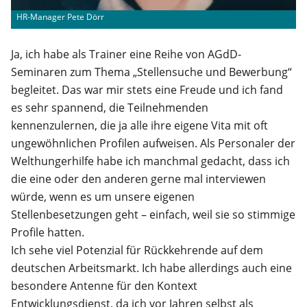
HR-Manager Pete Dörr
Ja, ich habe als Trainer eine Reihe von AGdD-
Seminaren zum Thema „Stellensuche und Bewerbung“
begleitet. Das war mir stets eine Freude und ich fand
es sehr spannend, die Teilnehmenden
kennenzulernen, die ja alle ihre eigene Vita mit oft
ungewöhnlichen Profilen aufweisen. Als Personaler der
Welthungerhilfe habe ich manchmal gedacht, dass ich
die eine oder den anderen gerne mal interviewen
würde, wenn es um unsere eigenen
Stellenbesetzungen geht – einfach, weil sie so stimmige
Profile hatten.
Ich sehe viel Potenzial für Rückkehrende auf dem
deutschen Arbeitsmarkt. Ich habe allerdings auch eine
besondere Antenne für den Kontext
Entwicklungsdienst, da ich vor Jahren selbst als