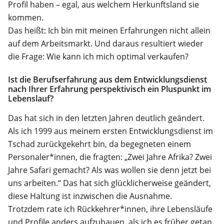
Profil haben – egal, aus welchem Herkunftsland sie
kommen.
Das heißt: Ich bin mit meinen Erfahrungen nicht allein
auf dem Arbeitsmarkt. Und daraus resultiert wieder
die Frage: Wie kann ich mich optimal verkaufen?
Ist die Berufserfahrung aus dem Entwicklungsdienst
nach Ihrer Erfahrung perspektivisch ein Pluspunkt im
Lebenslauf?
Das hat sich in den letzten Jahren deutlich geändert.
Als ich 1999 aus meinem ersten Entwicklungsdienst im
Tschad zurückgekehrt bin, da begegneten einem
Personaler*innen, die fragten: „Zwei Jahre Afrika? Zwei
Jahre Safari gemacht? Als was wollen sie denn jetzt bei
uns arbeiten.“ Das hat sich glücklicherweise geändert,
diese Haltung ist inzwischen die Ausnahme.
Trotzdem rate ich Rückkehrer*innen, ihre Lebensläufe
und Profile anders aufzubauen, als ich es früher getan