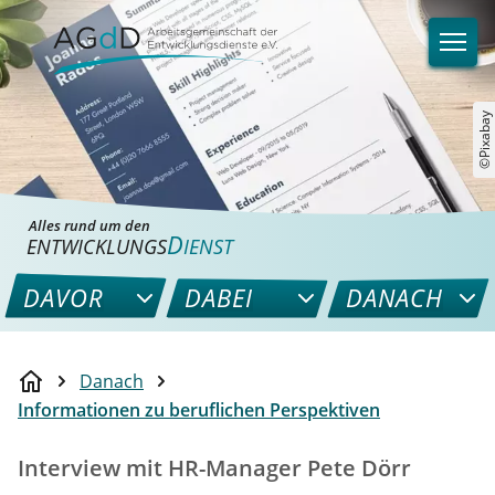
©Pixabay
Alles rund um den
D
ENTWICKLUNGS
IENST
DAVOR
DABEI
DANACH
Danach
Informationen zu beruflichen Perspektiven
Interview mit HR-Manager Pete Dörr