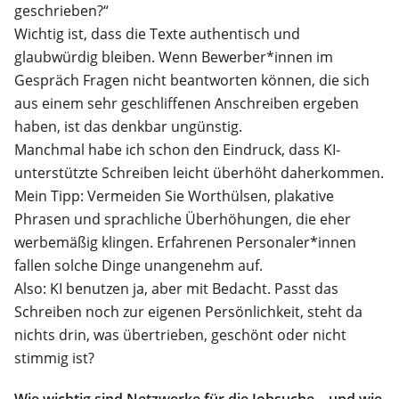
geschrieben?“
Wichtig ist, dass die Texte authentisch und
glaubwürdig bleiben. Wenn Bewerber*innen im
Gespräch Fragen nicht beantworten können, die sich
aus einem sehr geschliffenen Anschreiben ergeben
haben, ist das denkbar ungünstig.
Manchmal habe ich schon den Eindruck, dass KI-
unterstützte Schreiben leicht überhöht daherkommen.
Mein Tipp: Vermeiden Sie Worthülsen, plakative
Phrasen und sprachliche Überhöhungen, die eher
werbemäßig klingen. Erfahrenen Personaler*innen
fallen solche Dinge unangenehm auf.
Also: KI benutzen ja, aber mit Bedacht. Passt das
Schreiben noch zur eigenen Persönlichkeit, steht da
nichts drin, was übertrieben, geschönt oder nicht
stimmig ist?
Wie wichtig sind Netzwerke für die Jobsuche – und wie