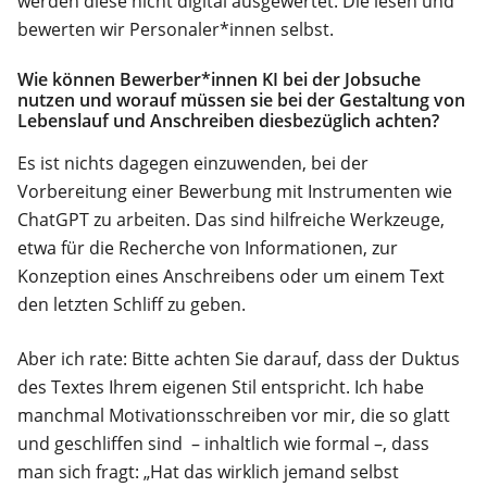
werden diese nicht digital ausgewertet. Die lesen und
bewerten wir Personaler*innen selbst.
Wie können Bewerber*innen KI bei der Jobsuche
nutzen und worauf müssen sie bei der Gestaltung von
Lebenslauf und Anschreiben diesbezüglich achten?
Es ist nichts dagegen einzuwenden, bei der
Vorbereitung einer Bewerbung mit Instrumenten wie
ChatGPT zu arbeiten. Das sind hilfreiche Werkzeuge,
etwa für die Recherche von Informationen, zur
Konzeption eines Anschreibens oder um einem Text
den letzten Schliff zu geben.
Aber ich rate: Bitte achten Sie darauf, dass der Duktus
des Textes Ihrem eigenen Stil entspricht. Ich habe
manchmal Motivationsschreiben vor mir, die so glatt
und geschliffen sind – inhaltlich wie formal –, dass
man sich fragt: „Hat das wirklich jemand selbst