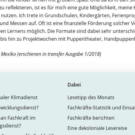
u reflektieren, ist es für mich eine gute Möglichkeit, mein
u nutzen. Ich trete in Grundschulen, Kindergärten, Ferien
und Messen auf. Oft ist eine finanzielle Förderung solcher
en Lernens möglich. Die Formate sind dabei sehr unterschie
 bis hin zu Projektwochen mit Puppentheater, Handpuppen
Mexiko (erschienen in transfer Ausgabe 1/2018)
Dabei
naler Klimadienst
Lesetipp des Monats
twicklungsdienst?
Fachkräfte-Statistik und Eins
an Fachkraft im
Fachkräfte berichten
gsdienst?
Eine dekoloniale Lesereise