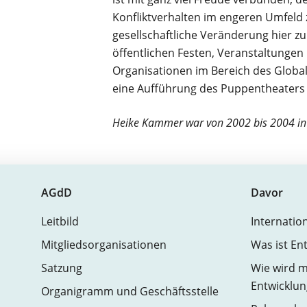
Konfliktverhalten im engeren Umfeld z
gesellschaftliche Veränderung hier z
öffentlichen Festen, Veranstaltungen 
Organisationen im Bereich des Global
eine Aufführung des Puppentheaters
Heike Kammer war von 2002 bis 2004 in 
AGdD
Davor
Leitbild
Internatio
Mitgliedsorganisationen
Was ist En
Satzung
Wie wird m
Entwicklun
Organigramm und Geschäftsstelle