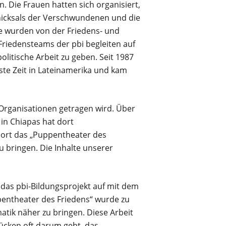
 Die Frauen hatten sich organisiert,
hicksals der Verschwundenen und die
e wurden von der Friedens- und
Friedensteams der pbi begleiten auf
litische Arbeit zu geben. Seit 1987
iste Zeit in Lateinamerika und kam
 Organisationen getragen wird. Über
 in Chiapas hat dort
ort das „Puppentheater des
u bringen. Die Inhalte unserer
 das pbi-Bildungsprojekt auf mit dem
pentheater des Friedens“ wurde zu
atik näher zu bringen. Diese Arbeit
tücken oft darum geht, das