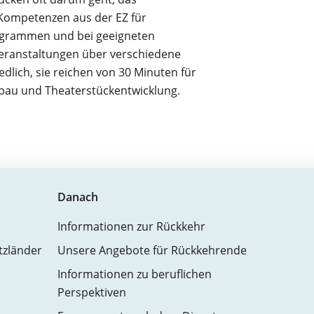
e Kompetenzen aus der EZ für
programmen und bei geeigneten
 Veranstaltungen über verschiedene
dlich, sie reichen von 30 Minuten für
bau und Theaterstückentwicklung.
Danach
Informationen zur Rückkehr
atzländer
Unsere Angebote für Rückkehrende
Informationen zu beruflichen
Perspektiven