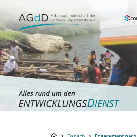
Alles rund um den
D
ENTWICKLUNGS
IENST
Danach
Engagement nach