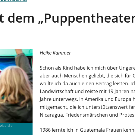
t dem „Puppentheater
Heike Kammer
Schon als Kind habe ich mich über Ungere
aber auch Menschen geliebt, die sich für
wollte ich da auch einen Beitrag leisten. 
Landwirtschaft und reiste mit 19 Jahren 
Jahre unterwegs. In Amerika und Europa h
mitgemacht, die ich unterstützenswert fan
Nicaragua, Friedensmärschen und Protest
eise die
1986 lernte ich in Guatemala Frauen ken