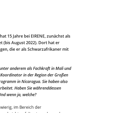
hat 15 Jahre bei EIRENE, zunächst als
 (bis August 2022). Dort hat er
gen, die er als Schwarzafrikaner mit
nter anderem als Fachkraft in Mali und
e Koordinator in der Region der Großen
Programm in Nicaragua. Sie haben also
arbeitet. Haben Sie währenddessen
Und wenn ja, welche?
hwierig, im Bereich der