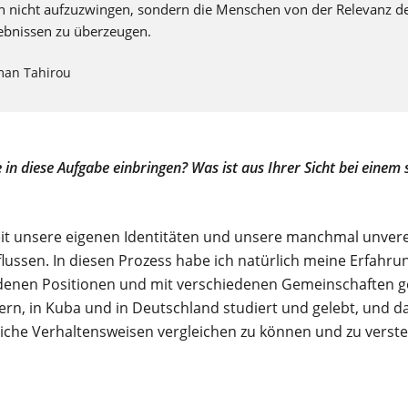
n nicht aufzuzwingen, sondern die Menschen von der Relevanz de
ebnissen zu überzeugen.
man Tahirou
n diese Aufgabe einbringen? Was ist aus Ihrer Sicht bei einem s
eit unsere eigenen Identitäten und unsere manchmal unver
sen. In diesen Prozess habe ich natürlich meine Erfahrunge
denen Positionen und mit verschiedenen Gemeinschaften g
rn, in Kuba und in Deutschland studiert und gelebt, und d
dliche Verhaltensweisen vergleichen zu können und zu verst