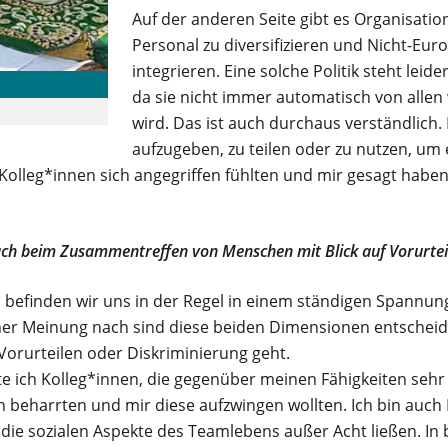
Auf der anderen Seite gibt es Organisation
Personal zu diversifizieren und Nicht-Eu
integrieren. Eine solche Politik steht lei
da sie nicht immer automatisch von allen
wird. Das ist auch durchaus verständlich. E
aufzugeben, zu teilen oder zu nutzen, um 
Kolleg*innen sich angegriffen fühlten und mir gesagt haben: 
ch beim Zusammentreffen von Menschen mit Blick auf Vorurteil
 befinden wir uns in der Regel in einem ständigen Spannun
ner Meinung nach sind diese beiden Dimensionen entscheid
rurteilen oder Diskriminierung geht.
e ich Kolleg*innen, die gegenüber meinen Fähigkeiten sehr 
n beharrten und mir diese aufzwingen wollten. Ich bin auch
die sozialen Aspekte des Teamlebens außer Acht ließen. In 