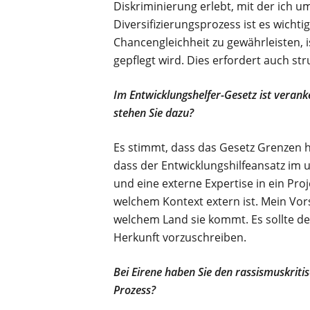
Diskriminierung erlebt, mit der ich 
Diversifizierungsprozess ist es wichti
Chancengleichheit zu gewährleisten,
gepflegt wird. Dies erfordert auch st
Im Entwicklungshelfer-Gesetz ist verank
stehen Sie dazu?
Es stimmt, dass das Gesetz Grenzen ha
dass der Entwicklungshilfeansatz im u
und eine externe Expertise in ein Pro
welchem Kontext extern ist. Mein Vors
welchem Land sie kommt. Es sollte d
Herkunft vorzuschreiben.
Bei Eirene haben Sie den rassismuskriti
Prozess?