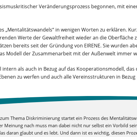
assismuskritischer Veränderungsprozess begonnen, mit ei
des „Mentalitätswandels“ in wenigen Worten zu erklären. Kur
renden Werte der Gewaltfreiheit wieder an die Oberfläche 
ätzen bereits seit der Gründung von EIRENE. Sie wurden abe
f das Modell der Zusammenarbeit mit der Außenwelt immer w
 intern als auch in Bezug auf das Kooperationsmodell, das
e Ebenen zu werfen und auch alle Vereinsstrukturen in Bezug
 zum Thema Diskriminierung startet ein Prozess des Mentalitätswa
r Meinung nach muss man dabei nicht nur selbst ein Vorbild sei
s daran glaubt und es lebt. Und dann ist es wichtig, diesen Proz