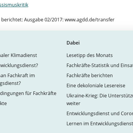
sismuskritik
r berichtet: Ausgabe 02/2017: www.agdd.de/transfer
Dabei
naler Klimadienst
Lesetipp des Monats
twicklungsdienst?
Fachkräfte-Statistik und Eins
an Fachkraft im
Fachkräfte berichten
gsdienst?
Eine dekoloniale Lesereise
ingungen für Fachkräfte
Ukraine-Krieg: Die Unterstüt
kte
weiter
Entwicklungsdienst und Coro
Lernen im Entwicklungsdiens