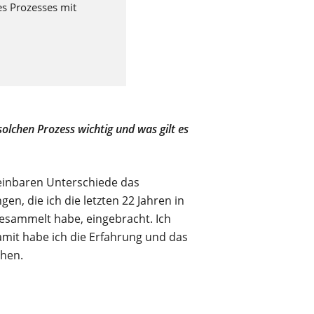
s Prozesses mit
olchen Prozess wichtig und was gilt es
einbaren Unterschiede das
n, die ich die letzten 22 Jahren in
esammelt habe, eingebracht. Ich
amit habe ich die Erfahrung und das
ehen.