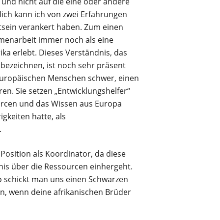
und nicht auf die eine oder andere
lich kann ich von zwei Erfahrungen
tsein verankert haben. Zum einen
menarbeit immer noch als eine
 erlebt. Dieses Verständnis, das
 bezeichnen, ist noch sehr präsent
europäischen Menschen schwer, einen
en. Sie setzen „Entwicklungshelfer“
ourcen und das Wissen aus Europa
gkeiten hatte, als
.
Position als Koordinator, da diese
is über die Ressourcen einhergeht.
so schickt man uns einen Schwarzen
en, wenn deine afrikanischen Brüder