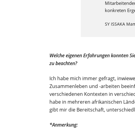
Mitarbeitende
konkreten Erg
SY ISSAKA Ma
Welche eigenen Erfahrungen konnten Sie i
zu beachten?
Ich habe mich immer gefragt, inwiew
Zusammenleben und -arbeiten beeinflus
verschiedenen Kontexten in verschie
habe in mehreren afrikanischen Lände
gibt mir die Bereitschaft, unterschie
*Anmerkung: