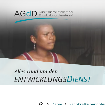
Alles rund um den
D
ENTWICKLUNGS
IENST
Dabei
Fachkräfte berichte