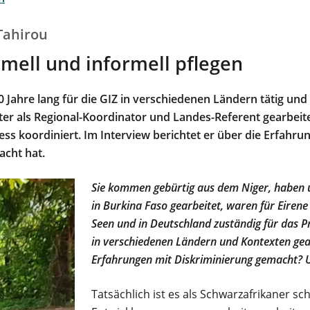
Tahirou
mell und informell pflegen
Jahre lang für die GIZ in verschiedenen Ländern tätig und 
ter als Regional-Koordinator und Landes-Referent gearbeitet
ss koordiniert. Im Interview berichtet er über die Erfahrun
acht hat.
Sie kommen gebürtig aus dem Niger, haben u
in Burkina Faso gearbeitet, waren für Eiren
Seen und in Deutschland zuständig für das 
in verschiedenen Ländern und Kontexten ge
Erfahrungen mit Diskriminierung gemacht? 
Tatsächlich ist es als Schwarzafrikaner sc