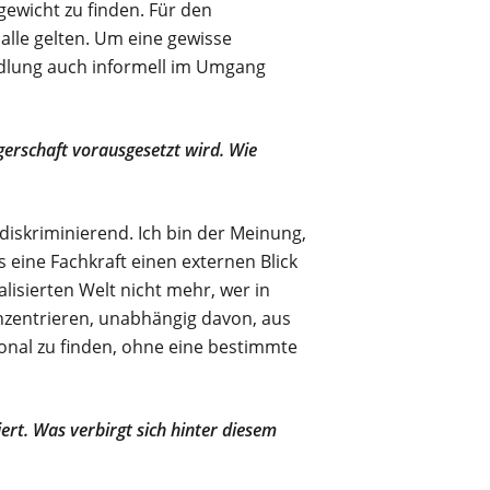
gewicht zu finden. Für den
 alle gelten. Um eine gewisse
ndlung auch informell im Umgang
rgerschaft vorausgesetzt wird. Wie
diskriminierend. Ich bin der Meinung,
s eine Fachkraft einen externen Blick
lisierten Welt nicht mehr, wer in
onzentrieren, unabhängig davon, aus
onal zu finden, ohne eine bestimmte
rt. Was verbirgt sich hinter diesem