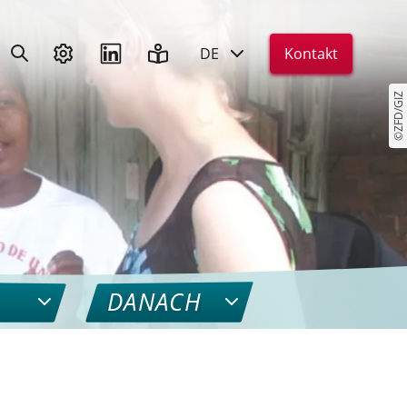
DE
Kontakt
©ZFD/GIZ
DANACH