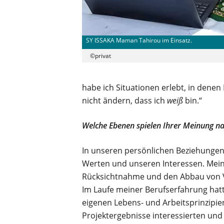
SY ISSAKA Maman Tahirou im Einsatz.
©privat
habe ich Situationen erlebt, in denen 
nicht ändern, dass ich
weiß
bin.“
Welche Ebenen spielen Ihrer Meinung na
In unseren persönlichen Beziehungen
Werten und unseren Interessen. Mei
Rücksichtnahme und den Abbau von Vo
Im Laufe meiner Berufserfahrung hatt
eigenen Lebens- und Arbeitsprinzipie
Projektergebnisse interessierten und 