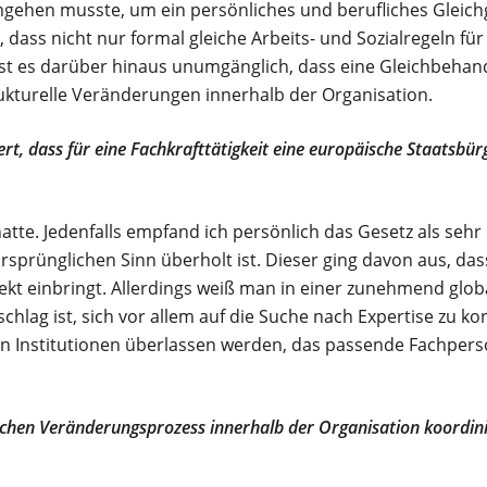
umgehen musste, um ein persönliches und berufliches Gleich
g, dass nicht nur formal gleiche Arbeits- und Sozialregeln für
 ist es darüber hinaus unumgänglich, dass eine Gleichbeha
rukturelle Veränderungen innerhalb der Organisation.
ert, dass für eine Fachkrafttätigkeit eine europäische Staatsbü
tte. Jedenfalls empfand ich persönlich das Gesetz als sehr 
rsprünglichen Sinn überholt ist. Dieser ging davon aus, das
jekt einbringt. Allerdings weiß man in einer zunehmend globa
chlag ist, sich vor allem auf die Suche nach Expertise zu k
en Institutionen überlassen werden, das passende Fachpers
schen Veränderungsprozess innerhalb der Organisation koordinie