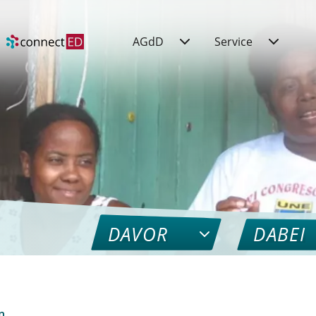
AGdD
Service
DAVOR
DABEI
n