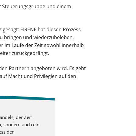
ner Steuerungsgruppe und einem
z gesagt: EIRENE hat diesen Prozess
zu bringen und wiederzubeleben.
r im Laufe der Zeit sowohl innerhalb
eiter zurückgedrängt.
 den Partnern angeboten wird. Es geht
 auf Macht und Privilegien auf den
ndels, der Zeit
n, sondern auch ein
ess den