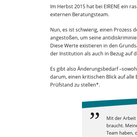
Im Herbst 2015 hat bei EIRENE ein r
externen Beratungsteam.
Nun, es ist schwierig, einen Prozess 
angestoßen, um seine antidiskriminie
Diese Werte existieren in den Grunds
der Institution als auch in Bezug au
Es gibt also Änderungsbedarf –sowohl
darum, einen kritischen Blick auf all
Prüfstand zu stellen*.
Mit der Arbeit
braucht. Meine
Team haben, da