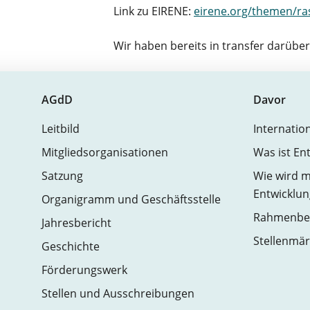
Link zu EIRENE:
eirene.org/themen/ras
Wir haben bereits in transfer darübe
AGdD
Davor
Leitbild
Internatio
Mitgliedsorganisationen
Was ist En
Satzung
Wie wird m
Entwicklun
Organigramm und Geschäftsstelle
Rahmenbed
Jahresbericht
Stellenmär
Geschichte
Förderungswerk
Stellen und Ausschreibungen