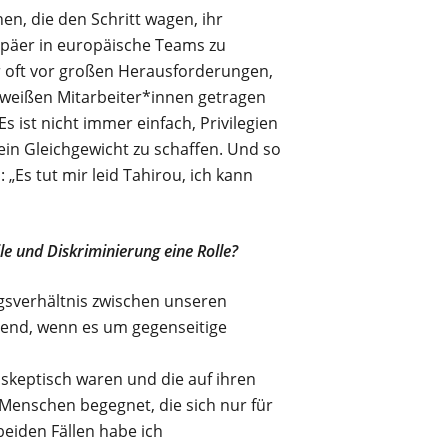
en, die den Schritt wagen, ihr
ropäer in europäische Teams zu
der oft vor großen Herausforderungen,
 weißen Mitarbeiter*innen getragen
s ist nicht immer einfach, Privilegien
ein Gleichgewicht zu schaffen. Und so
„Es tut mir leid Tahirou, ich kann
e und Diskriminierung eine Rolle?
gsverhältnis zwischen unseren
end, wenn es um gegenseitige
skeptisch waren und die auf ihren
 Menschen begegnet, die sich nur für
beiden Fällen habe ich