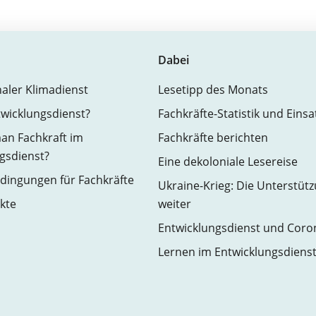
Dabei
naler Klimadienst
Lesetipp des Monats
twicklungsdienst?
Fachkräfte-Statistik und Eins
an Fachkraft im
Fachkräfte berichten
gsdienst?
Eine dekoloniale Lesereise
ingungen für Fachkräfte
Ukraine-Krieg: Die Unterstüt
kte
weiter
Entwicklungsdienst und Coro
Lernen im Entwicklungsdiens