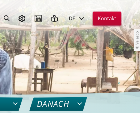
DE
Kontakt
© Velasco
DANACH