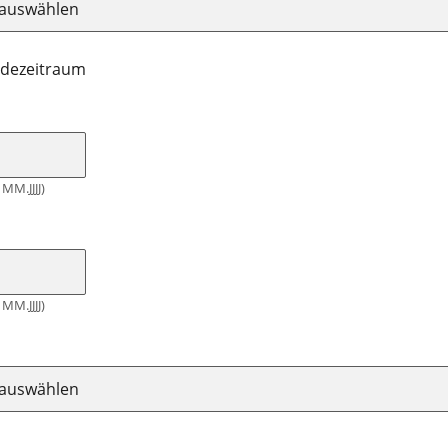
dezeitraum
MM.JJJJ)
MM.JJJJ)