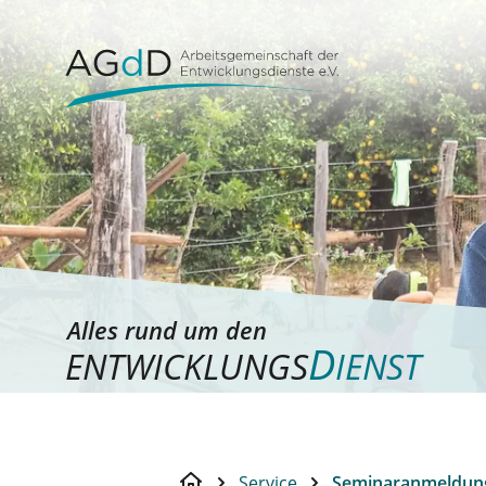
Alles rund um den
D
ENTWICKLUNGS
IENST
Service
Seminaranmeldun