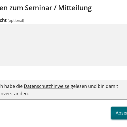
en zum Seminar / Mitteilung
icht
(optional)
ch habe die
Datenschutzhinweise
gelesen und bin damit
inverstanden.
Abse