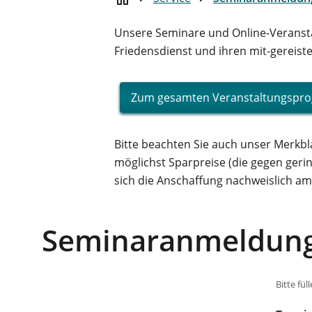
Unsere Seminare und Online-Veranstal
Friedensdienst und ihren mit-gereist
Zum gesamten Veranstaltungsp
Bitte beachten Sie auch unser Merkb
möglichst Sparpreise (die gegen ger
sich die Anschaffung nachweislich amo
Seminaranmeldun
Bitte fül