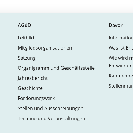
AGdD
Davor
Leitbild
Internatio
Mitgliedsorganisationen
Was ist En
Satzung
Wie wird m
Entwicklun
Organigramm und Geschäftsstelle
Rahmenbed
Jahresbericht
Stellenmär
Geschichte
Förderungswerk
Stellen und Ausschreibungen
Termine und Veranstaltungen